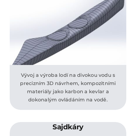
Vývoj a výroba lodí na divokou vodu s
precizním 3D návrhem, kompozitními
materiály jako karbon a kevlar a
dokonalým ovládáním na vodě.
Sajdkáry