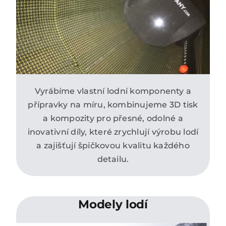
Vyrábíme vlastní lodní komponenty a
přípravky na míru, kombinujeme 3D tisk
a kompozity pro přesné, odolné a
inovativní díly, které zrychlují výrobu lodí
a zajišťují špičkovou kvalitu každého
detailu.
Modely lodí