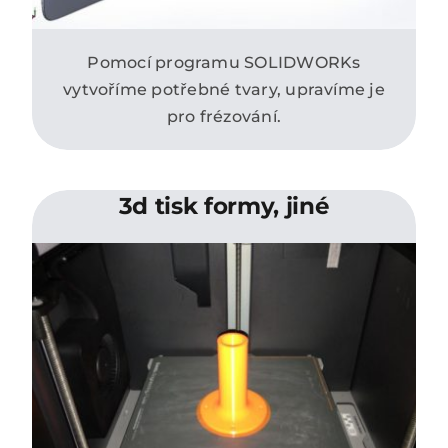
Pomocí programu SOLIDWORKs
vytvoříme potřebné tvary, upravíme je
pro frézování.
3d tisk formy, jiné